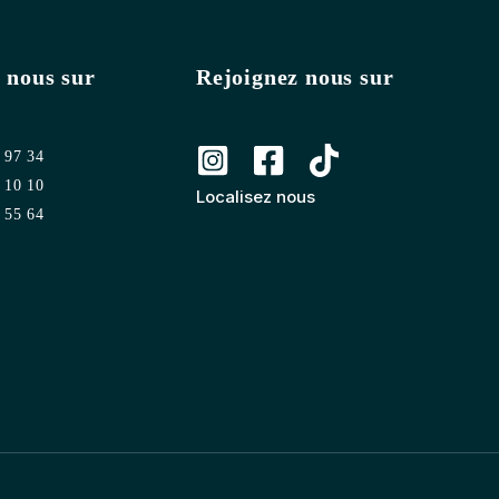
 nous sur
Rejoignez nous sur
 97 34
 10 10
Localisez nous
 55 64