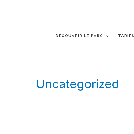
Aller
au
contenu
DÉCOUVRIR LE PARC
TARIF
Uncategorized