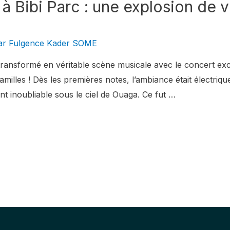
à Bibi Parc : une explosion de 
ar
Fulgence Kader SOME
transformé en véritable scène musicale avec le concert exce
amilles ! Dès les premières notes, l’ambiance était électriqu
 inoubliable sous le ciel de Ouaga. Ce fut …