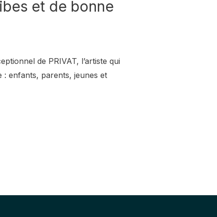
vibes et de bonne
ptionnel de PRIVAT, l’artiste qui
e : enfants, parents, jeunes et